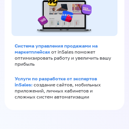
Система управления продажами на
маркетплейсах
от inSales поможет
оптимизировать работу и увеличить вашу
прибыль
Услуги по разработке от экспертов
inSales:
создание сайтов, мобильных
приложений, личных кабинетов и
сложных систем автоматизации