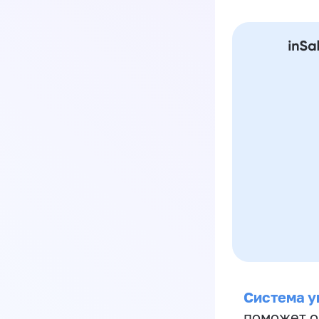
Система у
поможет о