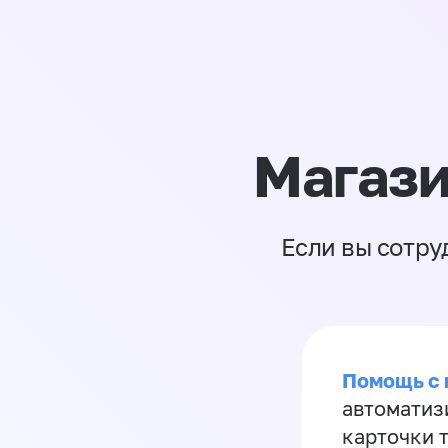
Магази
Если вы сотру
Помощь с
автоматиз
карточки 