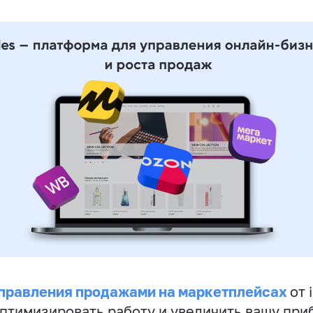
правления продажами на маркетплейсах
от 
птимизировать работу и увеличить вашу при