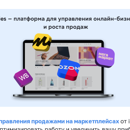
правления продажами на маркетплейсах
от 
птимизировать работу и увеличить вашу при