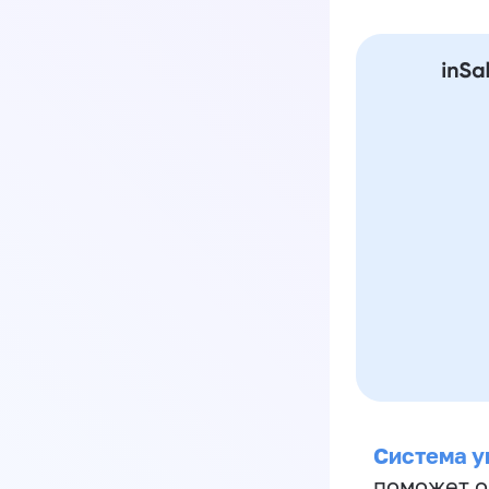
Система у
поможет о