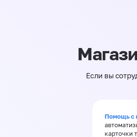
Магази
Если вы сотру
Помощь с
автоматиз
карточки 